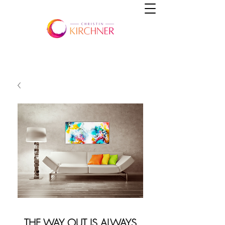
THE WAY OUT IS ALWAYS