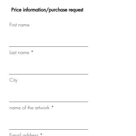
Price information/purchase request
First name
Last name
City
name of the artwork
E-mail address